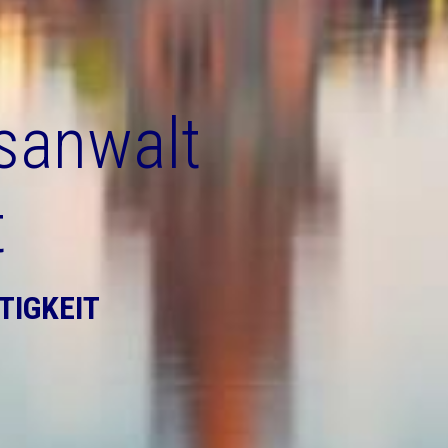
tsanwalt
t
TIGKEIT