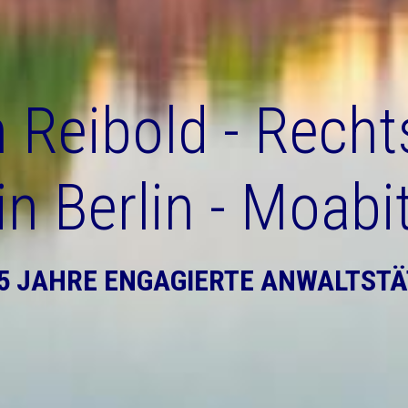
 Reibold - Rech
in Berlin - Moabi
5 JAHRE ENGAGIERTE ANWALTSTÄ