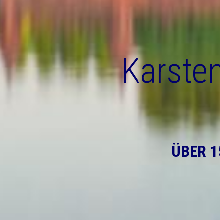
Karsten
ÜBER 1